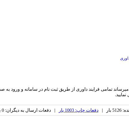
اوری
 میرساند تمامی فرایند داوری از طریق ثبت نام در سامانه و ورود به
نمایید.
بار |
دفعات چاپ: 1003 بار
| دفعات ارسال به دیگران: 0 بار |