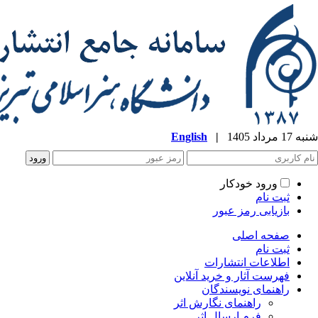
شنبه 17 مرداد 1405
|
English
ورود خودکار
ثبت نام
بازیابی رمز عبور
صفحه اصلی
ثبت نام
اطلاعات انتشارات
فهرست آثار و خرید آنلاین
راهنمای نویسندگان
راهنمای نگارش اثر
فرم ارسال اثر