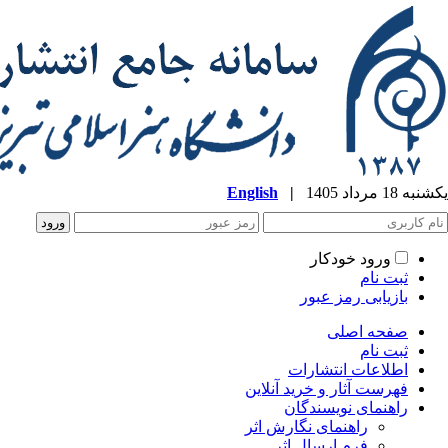
یکشنبه 18 مرداد 1405
|
English
ورود خودکار
ثبت نام
بازیابی رمز عبور
صفحه اصلی
ثبت نام
اطلاعات انتشارات
فهرست آثار و خرید آنلاین
راهنمای نویسندگان
راهنمای نگارش اثر
فرم ارسال اثر