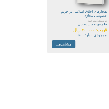
هنجارهای اخلاق اسلامی در حریم
خصوصی مجازی
نویسنده/مترجم:
خانم فهیمه سید سعادتی
قیمت:
۳۰۰۰۰۰ ریال
موجودی انبار:
۵۰۰
مشاهده...