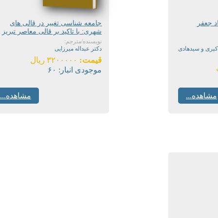
د جعفر
جامعه شناسی تغییر در قالی های
شهری: با تاکید بر قالی معاصر تبریز
نویسنده/مترجم:
کبری و سیدهادی
دکتر عبداله میرزایی
قیمت:
۳۲۰۰۰۰۰ ریال
موجودی انبار:
۶۰
مشاهده...
مشاهده...