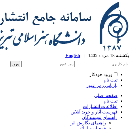
یکشنبه 18 مرداد 1405
|
English
ورود خودکار
ثبت نام
بازیابی رمز عبور
صفحه اصلی
ثبت نام
اطلاعات انتشارات
فهرست آثار و خرید آنلاین
راهنمای نویسندگان
راهنمای نگارش اثر
فرم ارسال اثر