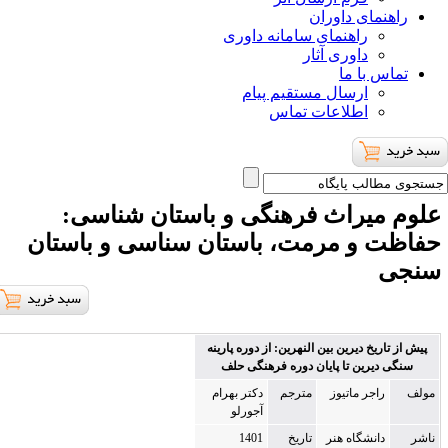
ای داوران
راهنمای سامانه داوری
داوری آثار
با ما
ارسال مستقیم پیام
اطلاعات تماس
یراث فرهنگی و باستان شناسی
:
و مرمت، باستان سناسی و باستان
خ دیرین بین النهرین: از دوره پارینه
رین تا پایان دوره فرهنگی حلف
جر ماتیوز
مترجم
دکتر بهرام
آجورلو
نشگاه هنر
تاریخ
1401