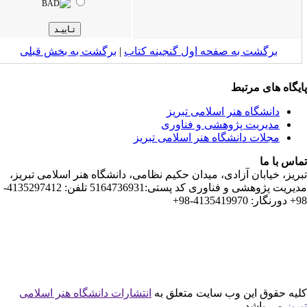
ت به صفحه اول گنجینه کتاب‌
|
برگشت به بخش قبلى
 مرتبط
اه هنر اسلامی تبریز
یت پژوهشی و فناوری
 دانشگاه هنر اسلامی تبریز
ان آزادی، میدان حکیم نظامی، دانشگاه هنر اسلامی تبریز،
مدیریت پژوهشی و فناوری کد پستی:5164736931 تلفن: 4135297412-
این وب سایت متعلق به
انتشارات دانشگاه هنر اسلامی
شد.