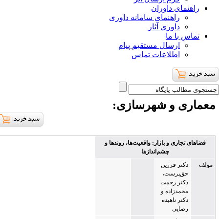
ای داوران
راهنمای سامانه داوری
داوری آثار
با ما
ارسال مستقیم پیام
اطلاعات تماس
ی و شهرسازی
:
اری و بازار: واقعیت‌ها، روندها و
چشم‌اندازها
تر فرزین
ق‌پرست،
کتر رحمت
مدزاده و
تر ناهیده
ضایی