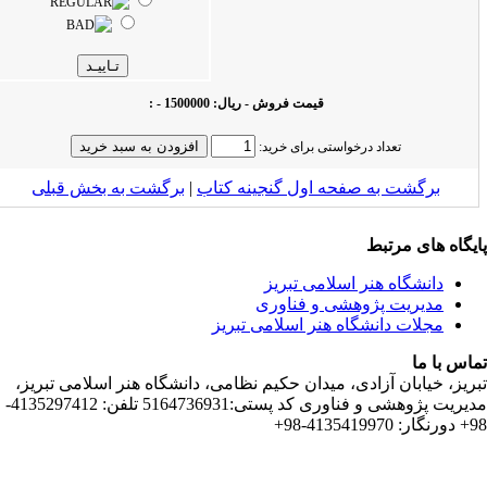
قیمت فروش - ریال: 1500000 - :
تعداد درخواستی برای خرید:
ت به صفحه اول گنجینه کتاب‌
|
برگشت به بخش قبلى
 مرتبط
اه هنر اسلامی تبریز
یت پژوهشی و فناوری
 دانشگاه هنر اسلامی تبریز
ان آزادی، میدان حکیم نظامی، دانشگاه هنر اسلامی تبریز،
مدیریت پژوهشی و فناوری کد پستی:5164736931 تلفن: 4135297412-