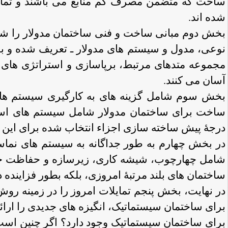
ساخت که متضمن مصرف کم منابع می باشند و تمایل
شده اند.
بخش دوم مبانی ساخت و فنی ساختمان مدولار را شر
نوعی، مدول و سیستم های مدولار ـ تعریف شده و بر
مجموعه متدهای مرتبط، برپاسازی و استراتژی های 
آسان می کنند.
بخش سوم شامل گزینه های به کارگیری سیستم ها
ساخت برای ساختمان مدولار شامل سیستم های اسکل
درجۀ پیش ساخته سازی اجزاء انتخاب شده برای این س
در بخش چهارم به طور جداگانه به سیستم های نماسا
شامل چهارچوب، شیشه کاری، زیرسازه و حفاظت خو
ساختمان های بلند مرتبۀ امروزی، بلکه بطور فزاینده
در نهایت، بخش پنجم تمایلات امروز را در زمینه روش
برای ساختمان سیستماتیک، انگیزه های جدیدی را ارائه م
برای ساختمان سیستماتیک وجود دارد؟ اگر چنین است، 