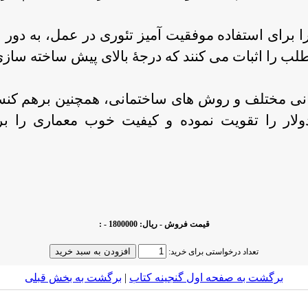
 برای استفاده موفقیت آمیز تئوری در عمل، به دور ا
 مطلب را اثبات می کنند که درجۀ بالای پیش ساخته سا
ی مختلف و روش های ساختمانی، همچنین برهم کنش
لار را تقویت نموده و کیفیت خوب معماری را بر
قیمت فروش - ریال: 1800000 - :
تعداد درخواستی برای خرید:
برگشت به صفحه اول گنجینه کتاب‌
|
برگشت به بخش قبلى