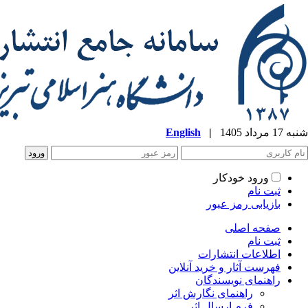
شنبه 17 مرداد 1405
|
English
ورود خودکار
ثبت نام
بازیابی رمز عبور
صفحه اصلی
ثبت نام
اطلاعات انتشارات
فهرست آثار و خرید آنلاین
راهنمای نویسندگان
راهنمای نگارش اثر
فرم ارسال اثر