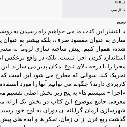
کد DOI
کد ال سی
توضیح
با انتشار این کتاب ما می خواهیم راه رسیدن به روش
سازی به عنوان مقصود صرف، بلکه بیشتر به عنوان یک 
شده، هموار کنیم. پیش ساخته سازی لزوماً به معنی
استاندارد کردن اجزا نیست، بلکه در واقع برعکس 
مجزا را با درجه بالای تنوع امکان پذیر می سازند. ا
تحریک کند. سوالی که مطرح می شود این است که ت
کاربردی دارند؟ چگونه می توانیم آنها را مورد استفاده ق
«اجزا + سیستم ها» به پنج زیر بخش اصلی تقسیم می 
معرفی جامع موضوع این کتاب در بخش یک ارائه می 
شهرسازی آرمان گرایانه آن دوران به اوج خود رسید، 
گذشت ربع قرن از آن زمان، تفکر ها و ایده های پی