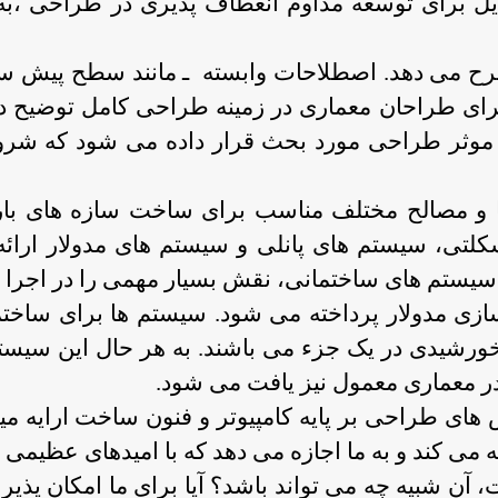
 برای توسعه مداوم انعطاف پذیری در طراحی ،به 
ح می دهد. اصطلاحات وابسته ـ مانند سطح پیش سا
ای طراحان معماری در زمینه طراحی کامل توضیح داد
موثر طراحی مورد بحث قرار داده می شود که شروع 
 و مصالح مختلف مناسب برای ساخت سازه های با
تی، سیستم های پانلی و سیستم های مدولار ارائه
یستم های ساختمانی، نقش بسیار مهمی را در اجرا ب
زی مدولار پرداخته می شود. سیستم ها برای ساختما
رشیدی در یک جزء می باشند. به هر حال این سیست
 در معماری معمول نیز یافت می شود.
 های طراحی بر پایه کامپیوتر و فنون ساخت ارایه می
ی کند و به ما اجازه می دهد که با امیدهای عظیمی به آی
آن شبیه چه می تواند باشد؟ آیا برای ما امکان پذیر