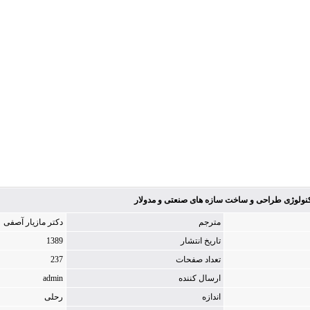
نولوژی طراحی و ساخت سازه های صنعتی و مدولار
مترجم
دکتر مازیار آصفی
تاریخ انتشار
1389
تعداد صفحات
237
ارسال کننده
admin
اندازه
رحلی