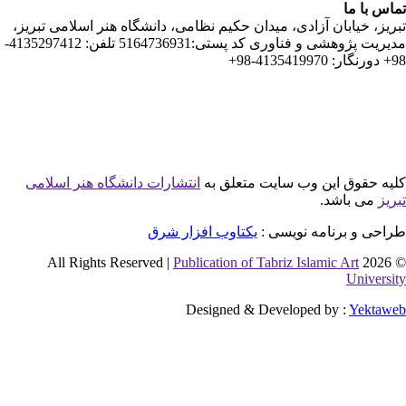
ان آزادی، میدان حکیم نظامی، دانشگاه هنر اسلامی تبریز،
مدیریت پژوهشی و فناوری کد پستی:5164736931 تلفن: 4135297412-
این وب سایت متعلق به
انتشارات دانشگاه هنر اسلامی
شد.
نامه نویسی :
یکتاوب افزار شرق
Publication of Tabriz Islamic 
Designed & Developed by 