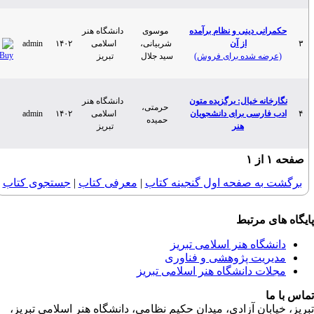
ی دینی و نظام برآمده
موسوی
دانشگاه هنر
از آن
شربیانی،
اسلامی
۱۴۰۲
admin
ه شده برای فروش)
سید جلال
تبریز
نه خیال: برگزیده متون
دانشگاه هنر
حرمتی،
رسی برای دانشجویان
اسلامی
۱۴۰۲
admin
حمیده
هنر
تبریز
ز
۱
ه صفحه اول گنجینه کتاب‌
|
معرفی كتاب
|
جستجوی كتاب‌
 مرتبط
اه هنر اسلامی تبریز
یت پژوهشی و فناوری
 دانشگاه هنر اسلامی تبریز
ان آزادی، میدان حکیم نظامی، دانشگاه هنر اسلامی تبریز،