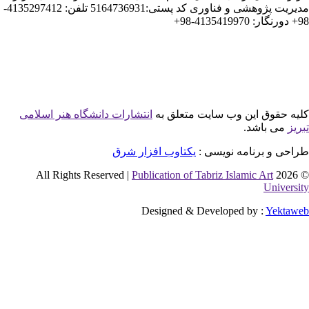
مدیریت پژوهشی و فناوری کد پستی:5164736931 تلفن: 4135297412-
این وب سایت متعلق به
انتشارات دانشگاه هنر اسلامی
شد.
نامه نویسی :
یکتاوب افزار شرق
Publication of Tabriz Islamic 
Designed & Developed by 