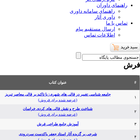
راهنمای داوران
راهنمای سامانه داوری
داوری آثار
تماس با ما
ارسال مستقیم پیام
اطلاعات تماس
فرش
#
عنوان کتاب
جامعه شناسی تغییر در قالی های شهری: با تاکید بر قالی معاصر تبریز
۱
(عرضه شده برای فروش)
شناخت طرح و نقش قالی های کردی خراسان
۲
(عرضه شده برای فروش)
۳
آموزش جامع طراحی فرش
شرحی بر گزیده آثار استاد جعفر پاکدست سردرودی
۴
(عرضه شده برای فروش)