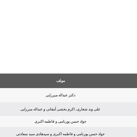
مولف
دکتر عبداله میرزایی
علی وند شعاری، اکرم بخشی آمقانی و عبداله میرزایی
جواد حسن پورنامی و فاطمه اکبری
جواد حسن پورنامی و فاطمه اکبری و سیدهادی سید سعادتی