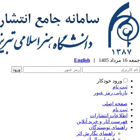
جمعه 16 مرداد 1405
|
English
ورود خودکار
ثبت نام
بازیابی رمز عبور
صفحه اصلی
ثبت نام
اطلاعات انتشارات
فهرست آثار و خرید آنلاین
راهنمای نویسندگان
راهنمای نگارش اثر
فرم ارسال اثر