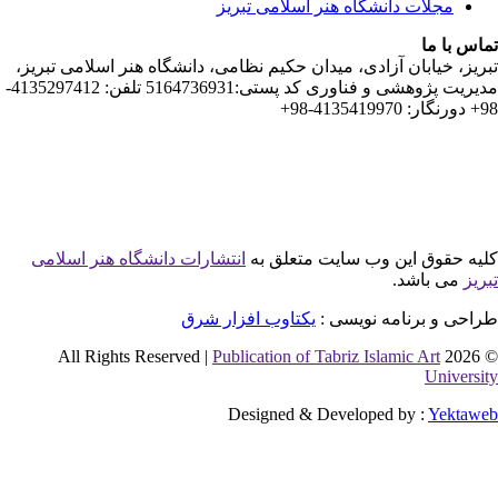
 دانشگاه هنر اسلامی تبریز
ان آزادی، میدان حکیم نظامی، دانشگاه هنر اسلامی تبریز،
مدیریت پژوهشی و فناوری کد پستی:5164736931 تلفن: 4135297412-
این وب سایت متعلق به
انتشارات دانشگاه هنر اسلامی
شد.
نامه نویسی :
یکتاوب افزار شرق
Publication of Tabriz Islamic 
Designed & Developed by 