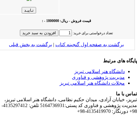
قیمت فروش - ریال: 1800000 - :
تعداد درخواستی برای خرید:
ت به صفحه اول گنجینه کتاب‌
|
برگشت به بخش قبلى
 مرتبط
اه هنر اسلامی تبریز
یت پژوهشی و فناوری
 دانشگاه هنر اسلامی تبریز
ان آزادی، میدان حکیم نظامی، دانشگاه هنر اسلامی تبریز،
مدیریت پژوهشی و فناوری کد پستی:5164736931 تلفن: 4135297412-