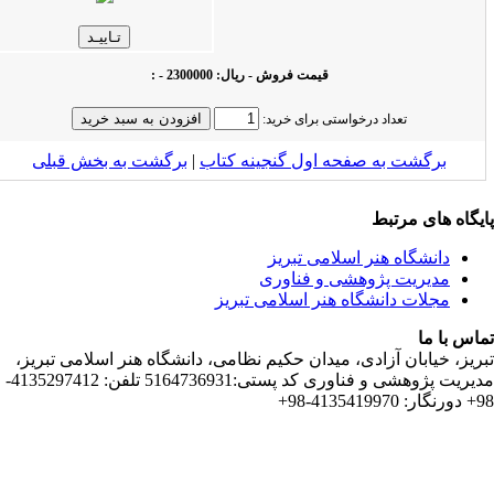
قیمت فروش - ریال: 2300000 - :
تعداد درخواستی برای خرید:
ت به صفحه اول گنجینه کتاب‌
|
برگشت به بخش قبلى
 مرتبط
اه هنر اسلامی تبریز
یت پژوهشی و فناوری
 دانشگاه هنر اسلامی تبریز
ان آزادی، میدان حکیم نظامی، دانشگاه هنر اسلامی تبریز،
مدیریت پژوهشی و فناوری کد پستی:5164736931 تلفن: 4135297412-