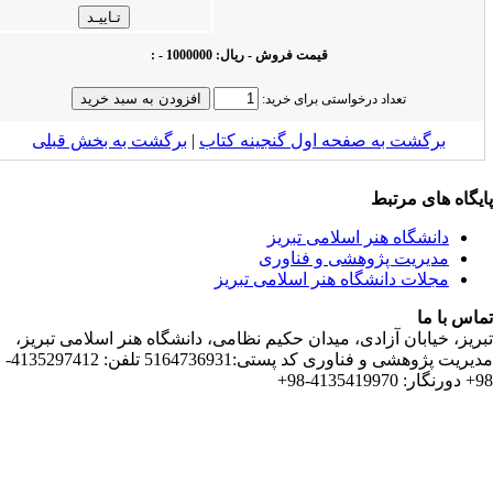
قیمت فروش - ریال: 1000000 - :
تعداد درخواستی برای خرید:
ت به صفحه اول گنجینه کتاب‌
|
برگشت به بخش قبلى
 مرتبط
اه هنر اسلامی تبریز
یت پژوهشی و فناوری
 دانشگاه هنر اسلامی تبریز
ان آزادی، میدان حکیم نظامی، دانشگاه هنر اسلامی تبریز،
مدیریت پژوهشی و فناوری کد پستی:5164736931 تلفن: 4135297412-