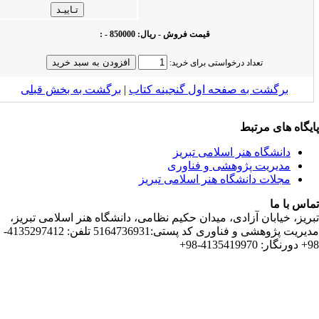
قیمت فروش - ریال: 850000 - :
تعداد درخواستی برای خرید:
ت به صفحه اول گنجینه کتاب‌
|
برگشت به بخش قبلى
 مرتبط
اه هنر اسلامی تبریز
یت پژوهشی و فناوری
 دانشگاه هنر اسلامی تبریز
ان آزادی، میدان حکیم نظامی، دانشگاه هنر اسلامی تبریز،
مدیریت پژوهشی و فناوری کد پستی:5164736931 تلفن: 4135297412-