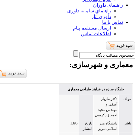
ای داوران
راهنمای سامانه داوری
داوری آثار
با ما
ارسال مستقیم پیام
اطلاعات تماس
ی و شهرسازی
:
 سازه در فرایند طراحی معماری
ر مازیار
فی و
ندس مجید
مدنژادکریمی
نشگاه هنر
تاریخ
1396
لامی تبریز
انتشار