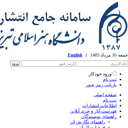
جمعه 16 مرداد 1405
|
English
ورود خودکار
ثبت نام
بازیابی رمز عبور
صفحه اصلی
ثبت نام
اطلاعات انتشارات
فهرست آثار و خرید آنلاین
راهنمای نویسندگان
راهنمای نگارش اثر
فرم ارسال اثر