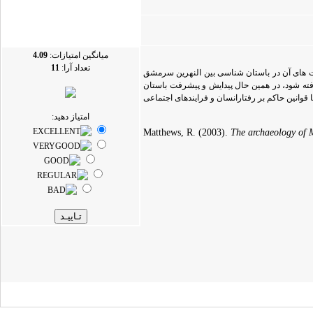
میانگین امتیازات:
4.09
تعداد آرا:
11
وسعه و پیشرفت باستان شناسی اقتصادی که موفقیت های آن در باستان شناسی بین النهرین سرمشق
ته شود، در همین حال پیدایش و پیشرفت باستان
مول یا قوانین حاکم بر رفتارانسان و فرایندهای اجتماعی
امتیاز دهید:
Matthews, R. (2003).
The archaeology of 