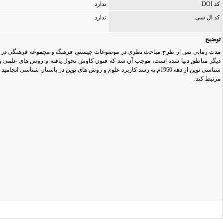
کد DOI
ندارد
کد ال سی
ندارد
توضیح
دیگر مناطق دنیا شده است، موجب آن شد که فنون کاوش تحول یافته و روش های علمی و 
شناسی نوین از دهه 1960م به رشد کاربرد علوم و روش های نوین در باستان ش
مرتبط کند.