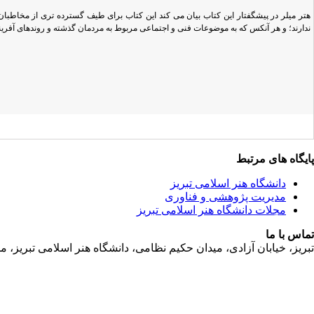
هتر میلر در پیشگفتار این کتاب بیان می کند این کتاب برای طیف گسترده تری از مخاطب
ندارند؛ و هر آنکس که به موضوعات فنی و اجتماعی مربوط به مردمان گذشته و روندهای آفرینش
پایگاه های مرتبط
دانشگاه هنر اسلامی تبریز
مدیریت پژوهشی و فناوری
مجلات دانشگاه هنر اسلامی تبریز
تماس با ما
تبریز، خیابان آزادی، میدان حکیم نظامی، دانشگاه هنر اسلامی تبریز، مدیریت پژوهشی و فناوری کد پستی:36931