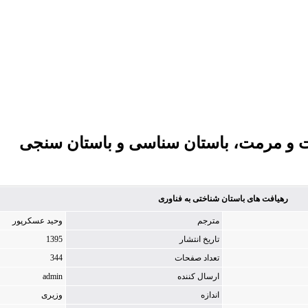
 و مرمت، باستان سناسی و باستان سنجی
رهیافت های باستان شناختی به فناوری
مترجم
وحید عسکرپور
تاریخ انتشار
1395
تعداد صفحات
344
ارسال کننده
admin
اندازه
وزیری