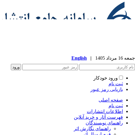
جمعه 16 مرداد 1405
|
English
ورود خودکار
ثبت نام
بازیابی رمز عبور
صفحه اصلی
ثبت نام
اطلاعات انتشارات
فهرست آثار و خرید آنلاین
راهنمای نویسندگان
راهنمای نگارش اثر
فرم ارسال اثر