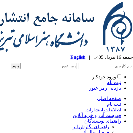
جمعه 16 مرداد 1405
|
English
ورود خودکار
ثبت نام
بازیابی رمز عبور
صفحه اصلی
ثبت نام
اطلاعات انتشارات
فهرست آثار و خرید آنلاین
راهنمای نویسندگان
راهنمای نگارش اثر
فرم ارسال اثر