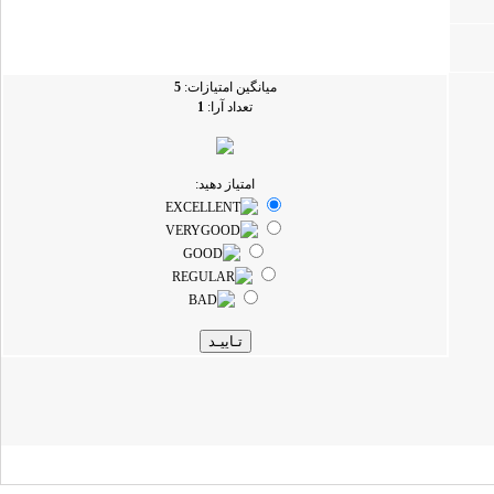
میانگین امتیازات:
5
تعداد آرا:
1
امتیاز دهید: