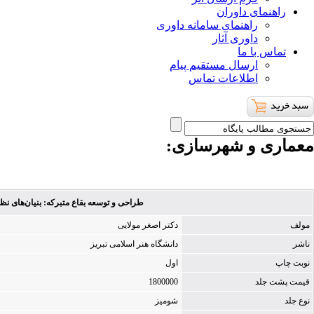
راهنمای داوران
راهنمای سامانه داوری
داوری آثار
تماس با ما
ارسال مستقیم پیام
اطلاعات تماس
معماری و شهرسازی
:
طراحی و توسعه بقاع متبرکه: بنیان‌های نظر
مولف
دکتر اصغر مولایی
ناشر
دانشگاه هنر اسلامی تبریز
نوبت چاپ
اول
قیمت پشت جلد
1800000
نوع جلد
شومیز